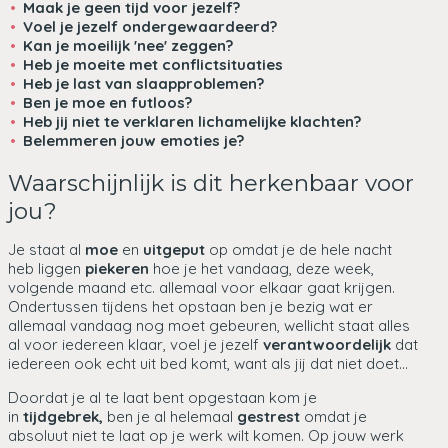
Maak je geen tijd voor jezelf?
Voel je jezelf ondergewaardeerd?
Kan je moeilijk 'nee' zeggen?
Heb je moeite met conflictsituaties
Heb je last van slaapproblemen?
Ben je moe en futloos?
Heb jij niet te verklaren lichamelijke klachten?
Belemmeren jouw emoties je?
Waarschijnlijk is dit herkenbaar voor
jou?
Je staat al
moe
en
uitgeput
op omdat je de hele nacht
heb liggen
piekeren
hoe je het vandaag, deze week,
volgende maand etc. allemaal voor elkaar gaat krijgen.
Ondertussen tijdens het opstaan ben je bezig wat er
allemaal vandaag nog moet gebeuren, wellicht staat alles
al voor iedereen klaar, voel je jezelf
verantwoordelijk
dat
iedereen ook echt uit bed komt, want als jij dat niet doet...
Doordat je al te laat bent opgestaan kom je
in
tijdgebrek,
ben je al helemaal
gestrest
omdat je
absoluut niet te laat op je werk wilt komen. Op jouw werk