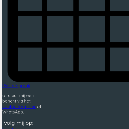
Plan afspraak
of stuur mij een
bericht via het
contactformulier
of
WhatsApp.
Volg mij op: