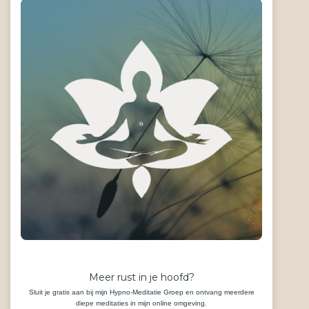
Meer rust in je hoofd?
Sluit je gratis aan bij mijn Hypno-Meditatie Groep en ontvang meerdere
diepe meditaties in mijn online omgeving.