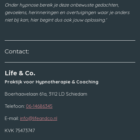
Onder hypnose bereik je deze onbewuste gedachten,
gevoelens, herinneringen en overtuigingen waar je anders
niet bij kan, hier begint dus ook jouw oplossing.'
Contact:
Life & Co.
Praktijk voor Hypnotherapie & Coaching
Boerhaavelaan 61a, 3112 LD Schiedam
Telefoon:
06-14686345
E-mail:
info@lifeandco.nl
KVK 75473747