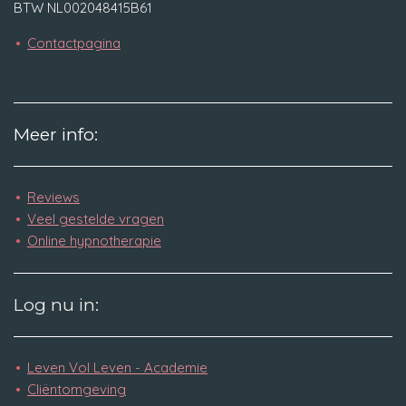
BTW NL002048415B61
Contactpagina
Meer info:
Reviews
Veel gestelde
vragen
Online hypnotherapie
Log nu in:
Leven Vol Leven - Academie
Cliëntomgeving