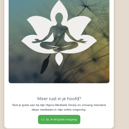
Meer rust in je hoofd?
Sluit je gratis aan bij mijn Hypno-Meditatie Groep en ontvang meerdere
diepe meditaties in mijn online omgeving.
👉 Ja, ik wil gratis toegang