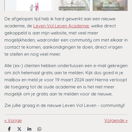
De afgelopen tijd heb ik hard gewerkt aan een nieuwe
academie, de
Leven Vol Leven Academie
, welke direct
gekoppeld is aan mijn website, met veel meer
mogelijkheden, waaronder een community om met elkaar in
contact te komen, aankondigingen te doen, direct vragen
te stellen en nog veel meer.
Alle (ex-) cliënten hebben ondertussen een e-mail gekregen
om zich helemaal gratis aan te melden. Kijk dus goed in je
mailbox en meld je voor 19 maart 2024 aan! Hierna verloopt
de toegang tot de oude academie en is het niet meer
mogelijk om je gratis aan te melden voor de nieuwe.
Zie jullie graag in de nieuwe Leven Vol Leven - community!!
«
Vorige
Volgende
»
D
D
S
D