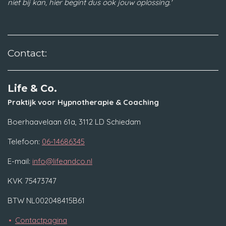
niet bij kan, hier begint dus ook jouw oplossing.'
Contact:
Life & Co.
Praktijk voor Hypnotherapie & Coaching
Boerhaavelaan 61a, 3112 LD Schiedam
Telefoon:
06-14686345
E-mail:
info@lifeandco.nl
KVK 75473747
BTW NL002048415B61
Contactpagina